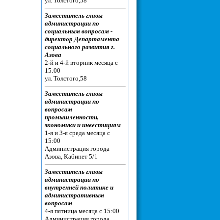
ул. Толстого,58
Заместитель главы
администрации по
социальным вопросам -
директор Департамента
социального развития г.
Азова
2-й и 4-й вторник месяца с
15:00
ул. Толстого,58
Заместитель главы
администрации по
вопросам
промышленности,
экономики и инвестициям
1-я и 3-я среда месяца с
15:00
Администрация города
Азова, Кабинет 5/1
Заместитель главы
администрации по
внутренней политике и
административным
вопросам
4-я пятница месяца с 15:00
Администрация города