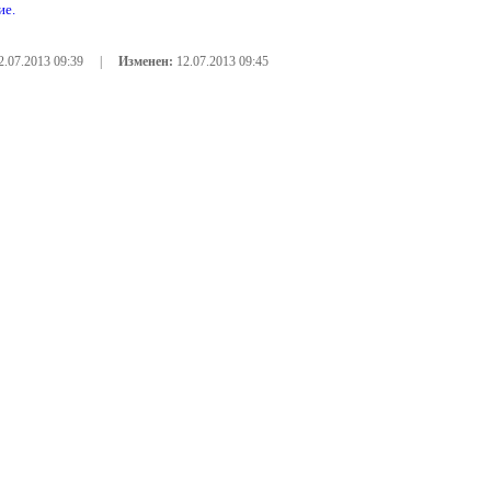
ие.
2.07.2013 09:39 |
Изменен:
12.07.2013 09:45