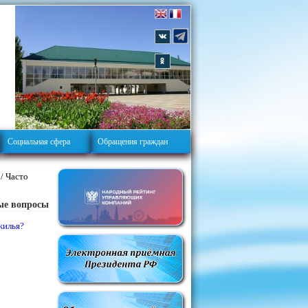
Социальная сфера
Обращения граждан
/ Часто
ые вопросы
жилья?