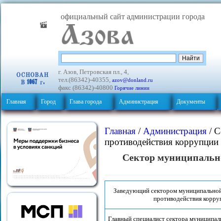
официальный сайт администрации города
г. Азов, Петровская пл., 4,
тел.(86342)-40355,
azov@donland.ru
факс (86342)-40800
Горячие линии
Главная
Город
Глава города
Администрация
Документы
Главная
/
Администрация
/ С
противодействия коррупции
Сектор муниципально
Заведующий сектором муниципальной
противодействия корру
Главный специалист сектора муниципал