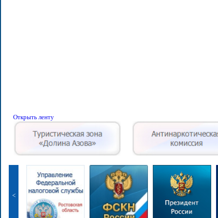
Открыть ленту
<