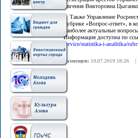
Евгения Викторовна Цыганко
Также Управление Росреест
рубрике «Вопрос-ответ», в к
наиболее актуальные вопросы
Информация доступна по ссы
service/statistika-i-analitika/ru
Размещен:
10.07.2019 18:26