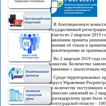
В Апелляционную комисси
государственной регистрации
области во 2 квартале 2019 г
заявлениям приняты решения 
решения об отказе в приняти
удовлетворении не принимал
Во 2 квартале 2019 года с
комиссии. Количество заявле
сравнению с аналогичным пер
Среди территориальных о
округа Управление Росреестр
по количеству поступивших 
комиссию заявлений во 2 квар
Краснодарскому краю было по
Волгоградской области – 100