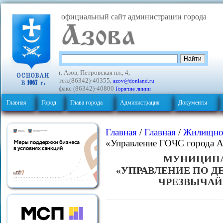
официальный сайт администрации города
г. Азов, Петровская пл., 4,
тел.(86342)-40355,
azov@donland.ru
факс (86342)-40800
Горячие линии
Главная
Город
Глава города
Администрация
Документы
Главная
/
Главная
/
Жилищно-
«Управление ГОЧС города А
МУНИЦИПА
«УПРАВЛЕНИЕ ПО 
ЧРЕЗВЫЧАЙ