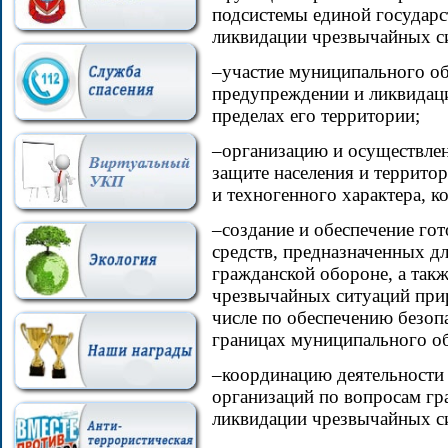
подсистемы единой государ
ликвидации чрезвычайных с
–участие муниципального об
предупреждении и ликвидац
пределах его территории;
–организацию и осуществлен
защите населения и террито
и техногенного характера, к
–создание и обеспечение гот
средств, предназначенных д
гражданской обороне, а так
чрезвычайных ситуаций прир
числе по обеспечению безоп
границах муниципального о
–координацию деятельности 
организаций по вопросам г
ликвидации чрезвычайных с