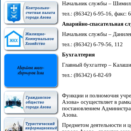
Начальник службы – Шимил
тел.: (86342) 6-95-16, факс: 
Аварийно-спасательная с
Начальник службы – Даниле
тел.: (86342) 6-79-56, 112
Бухгалтерия
Главный бухгалтер – Калаш
тел.: (86342) 6-82-69
Функции и полномочия учр
Азова» осуществляет в рамк
постановлением Администра
Азова.
Предметом деятельности и 