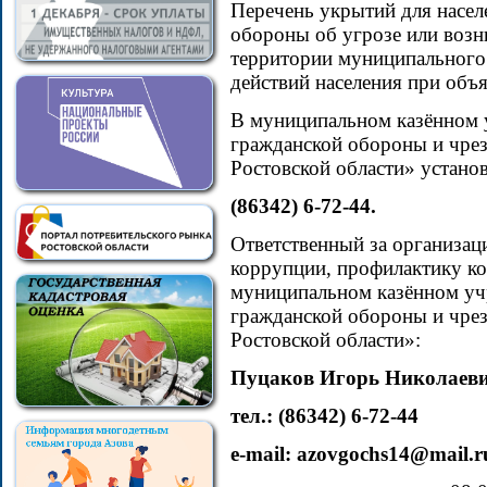
Перечень укрытий для насел
обороны об угрозе или воз
территории муниципального
действий населения при объ
В муниципальном казённом 
гражданской обороны и чре
Ростовской области» устано
(86342) 6-72-44.
Ответственный за организа
коррупции, профилактику к
муниципальном казённом уч
гражданской обороны и чре
Ростовской области»:
Пуцаков Игорь Николаев
тел.: (86342) 6-72-44
e-mail: azovgochs14@mail.r