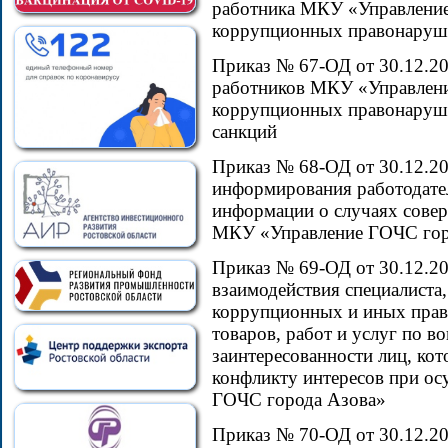
работника МКУ «Управлени
коррупционных правонаруш
Приказ № 67-ОД от 30.12.2
работников МКУ «Управлен
коррупционных правонаруш
санкций
Приказ № 68-ОД от 30.12.2
информирования работодател
информации о случаях сове
МКУ «Управление ГОЧС гор
Приказ № 69-ОД от 30.12.2
взаимодействия специалиста,
коррупционных и иных прав
товаров, работ и услуг по 
заинтересованности лиц, кот
конфликту интересов при о
ГОЧС города Азова»
Приказ № 70-ОД от 30.12.2