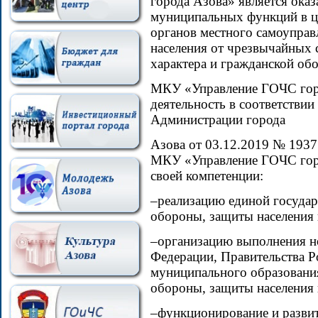
города Азова» является ока
муниципальных функций в ц
органов местного самоуправ
населения от чрезвычайных 
характера и гражданской об
МКУ «Управление ГОЧС гор
деятельность в соответстви
Администрации города
Азова от 03.12.2019 № 1937
МКУ «Управление ГОЧС горо
своей компетенции:
–реализацию единой государ
обороны, защиты населения 
–организацию выполнения н
Федерации, Правительства Р
муниципального образования
обороны, защиты населения 
–функционирование и развит