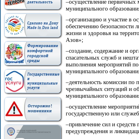
–осуществление первичных м
муниципального образовани
–организацию и участие в о
обеспечению безопасности л
жизни и здоровья на террит
Азов»;
–создание, содержание и ор
спасательных служб и нешт
выполнения мероприятий по
муниципального образовани
–деятельность комиссии по
чрезвычайных ситуаций и о
муниципального образовани
–осуществление мероприяти
государственную или служе
–привлечение сил и средств 
предупреждения и ликвидац