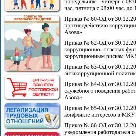
понедельник – четверг с 08:00
час. пятница с 08:00 час. до 1
Приказ № 60-ОД от 30.12.20
противодействию коррупци
Азова»
Приказ № 62-ОД от 30.12.2
коррупционно- опасных фун
коррупционным рискам МКУ
Приказ № 63-ОД от 30.12.2
антикоррупционной полити
Приказ № 64-ОД от 30.12.20
служебного поведения рабо
Азова»
Приказ № 65-ОД от 30.12.2
конфликте интересов в МКУ
Приказ № 66-ОД от 30.12.2
уведомления работодателя о