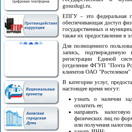
gosuslugi.ru.
ЕПГУ – это федеральная г
обеспечивающая доступ физ
государственных и муниципа
также их предоставление в 
Для полноценного пользов
запись, подтвержденную
регистрации Единой сис
(отделение ФГУП "Почта Р
клиентов ОАО "Ростелеком" 
В категории услуг, предос
настоящее время могут:
узнать о наличии за
оплатить ее;
направить налогов
физических лиц по фор
или получения налогов
узнать ИНН;