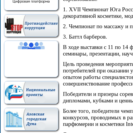
1. XVII Чемпионат Юга Росс
декоративной косметике, мо
2. Чемпионат по массажу и п
3. Баттл барберов.
В ходе выставки с 11 по 14
семинары, презентации, нау
Цель проведения мероприяти
потребителей при оказании 
опытом работы специалистов
совершенствование професси
Победители и призеры соре
дипломами, кубками и ценн
Более того, победители чем
конкурсов, проводимых в р
парфюмерии и косметики In