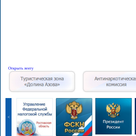
Открыть ленту
<