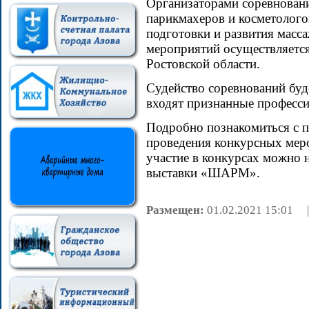
Организаторами соревнован
парикмахеров и косметолог
подготовки и развития мас
мероприятий осуществляется
Ростовской области.
Судейство соревнований буд
входят признанные професси
Подробно познакомиться с 
проведения конкурсных меро
участие в конкурсах можно н
выставки «ШАРМ».
Размещен:
01.02.2021 15:0