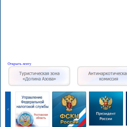
Открыть ленту
<