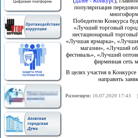
(
далее - Конкурс
), главно
популяризация передовог
многоформа
Победители Конкурса бу
«Лучший торговый город
нестационарный торговы
«Лучшая ярмарка», «Лучши
магазин», «Лучший об
фестиваль», «Лучший опто
фирменная сеть м
В целях участия в Конкурс
направить заявк
Размещен:
16.07.2020 17:4