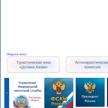
Открыть ленту
<