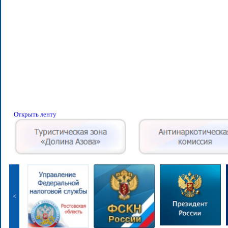
Открыть ленту
<